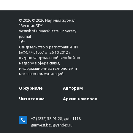
© 2026 © 2026 Научный журнал
"Вестник БГУ"
Vestnik of Bryansk State University
journal
16+
Свидетельство о регистрации ПИ
№ФС77-51557 от 26.10.2012 г.
выдано Федеральной службой по
надзору в сфере связи,
информационных технологий и
массовых коммуникаций.
О журнале
Авторам
Читателям
Архив номеров
+7 (4832) 58-91-28, доб. 1118
gumvest.bgu@yandex.ru