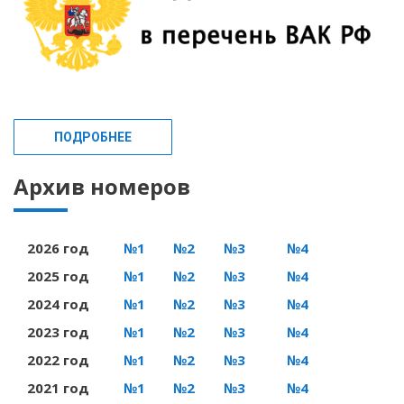
ПОДРОБНЕЕ
Архив номеров
2026 год
№1
№2
№3
№4
2025 год
№1
№2
№3
№4
2024 год
№1
№2
№3
№4
2023 год
№1
№2
№3
№4
2022 год
№1
№2
№3
№4
2021 год
№1
№2
№3
№4