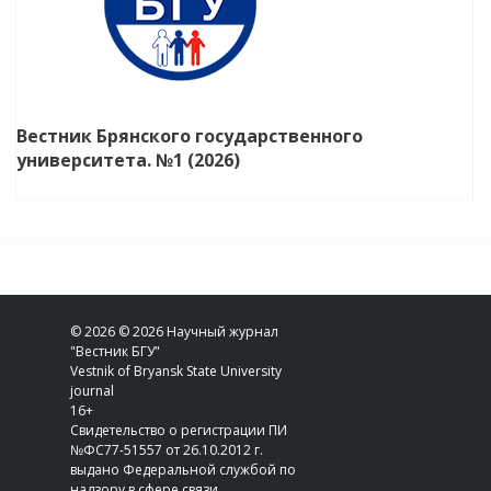
Вестник Брянского государственного
университета. №1 (2026)
© 2026 © 2026 Научный журнал
"Вестник БГУ"
Vestnik of Bryansk State University
journal
16+
Свидетельство о регистрации ПИ
№ФС77-51557 от 26.10.2012 г.
выдано Федеральной службой по
надзору в сфере связи,