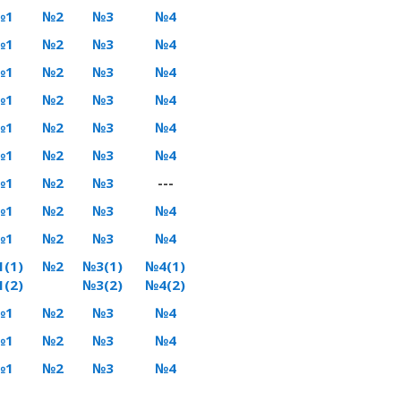
№1
№2
№3
№4
№1
№2
№3
№4
№1
№2
№3
№4
№1
№2
№3
№4
№1
№2
№3
№4
№1
№2
№3
№4
№1
№2
№3
---
№1
№2
№3
№4
№1
№2
№3
№4
(1)
№2
№3(1)
№4(1)
(2)
№3(2)
№4(2)
№1
№2
№3
№4
№1
№2
№3
№4
№1
№2
№3
№4