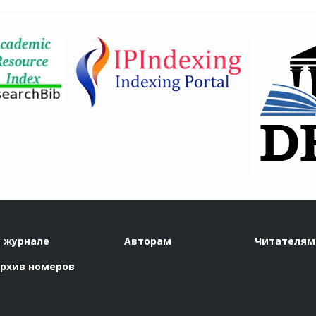
 журнале
Авторам
Читателям
рхив номеров