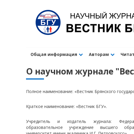
Общая информация
Авторам
Чита
О научном журнале "Вес
Полное наименование: «Вестник Брянского государ
Краткое наименование: «Вестник БГУ».
Учредитель и издатель журнала: Федера
образовательное учреждение высшего образ
университет имени академика И.Г. Петровского».