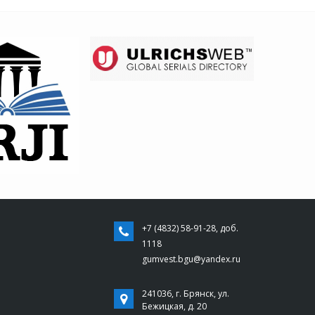
+7 (4832) 58-91-28, доб.
1118
gumvest.bgu@yandex.ru
241036, г. Брянск, ул.
Бежицкая, д. 20