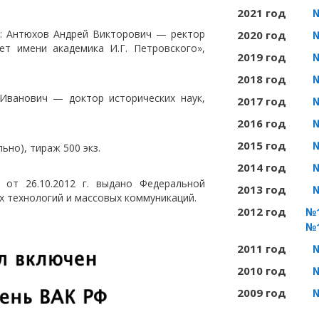
2021 год
а: Антюхов Андрей Викторович — ректор
2020 год
т имени академика И.Г. Петровского»,
2019 год
2018 год
Иванович — доктор исторических наук,
2017 год
2016 год
2015 год
ьно), тираж 500 экз.
2014 год
от 26.10.2012 г. выдано Федеральной
2013 год
х технологий и массовых коммуникаций.
2012 год
№1
№1
2011 год
2010 год
2009 год