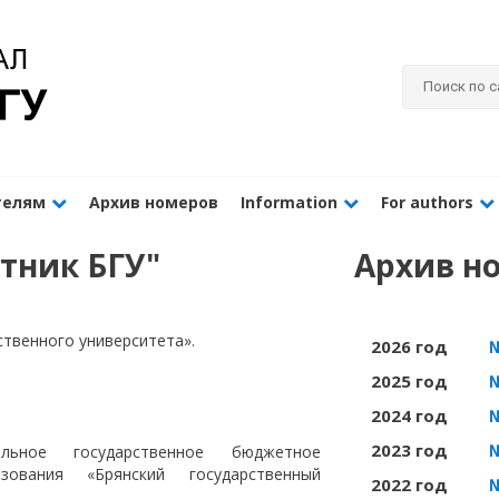
телям
Архив номеров
Information
For authors
тник БГУ"
Архив н
ственного университета».
2026 год
2025 год
2024 год
2023 год
льное государственное бюджетное
ования «Брянский государственный
2022 год