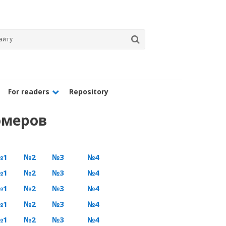
For readers
Repository
омеров
№1
№2
№3
№4
№1
№2
№3
№4
№1
№2
№3
№4
№1
№2
№3
№4
№1
№2
№3
№4