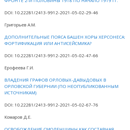
ФРОНТЕ 2-Й ПОЛОВИНЫ 1918 ПО НАЧАЛО 1919 ГГ.
DOI: 10.22281/2413-9912-2021-05-02-29-46
Григорьев А.М.
ДОПОЛНИТЕЛЬНЫЕ ПОЯСА БАШЕН ХОРЫ ХЕРСОНЕСА:
ФОРТИФИКАЦИЯ ИЛИ АНТИСЕЙСМИКА?
DOI: 10.22281/2413-9912-2021-05-02-47-66
Ерофеева Г.И.
ВЛАДЕНИЯ ГРАФОВ ОРЛОВЫХ-ДАВЫДОВЫХ В
ОРЛОВСКОЙ ГУБЕРНИИ (ПО НЕОПУБЛИКОВАННЫМ
ИСТОЧНИКАМ)
DOI: 10.22281/2413-9912-2021-05-02-67-76
Комаров Д.Е.
ОСВОБОЖДЕНИЕ СМОЛЕНЩИНЫ КАК СОСТАВНАЯ