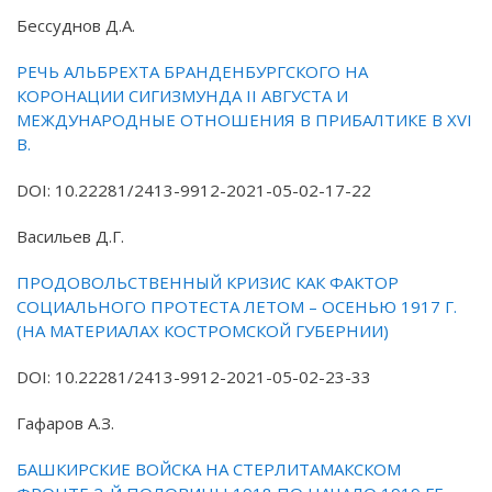
Бессуднов Д.А.
РЕЧЬ АЛЬБРЕХТА БРАНДЕНБУРГСКОГО НА
КОРОНАЦИИ СИГИЗМУНДА II АВГУСТА И
МЕЖДУНАРОДНЫЕ ОТНОШЕНИЯ В ПРИБАЛТИКЕ В XVI
В.
DOI: 10.22281/2413-9912-2021-05-02-17-22
Васильев Д.Г.
ПРОДОВОЛЬСТВЕННЫЙ КРИЗИС КАК ФАКТОР
СОЦИАЛЬНОГО ПРОТЕСТА ЛЕТОМ – ОСЕНЬЮ 1917 Г.
(НА МАТЕРИАЛАХ КОСТРОМСКОЙ ГУБЕРНИИ)
DOI: 10.22281/2413-9912-2021-05-02-23-33
Гафаров А.З.
БАШКИРСКИЕ ВОЙСКА НА СТЕРЛИТАМАКСКОМ