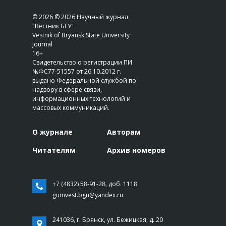
© 2026 © 2026 Научный журнал
"Вестник БГУ"
Vestnik of Bryansk State University
journal
16+
Свидетельство о регистрации ПИ
№ФС77-51557 от 26.10.2012 г.
выдано Федеральной службой по
надзору в сфере связи,
информационных технологий и
массовых коммуникаций.
О журнале
Авторам
Читателям
Архив номеров
+7 (4832) 58-91-28, доб. 1118
gumvest.bgu@yandex.ru
241036, г. Брянск, ул. Бежицкая, д. 20