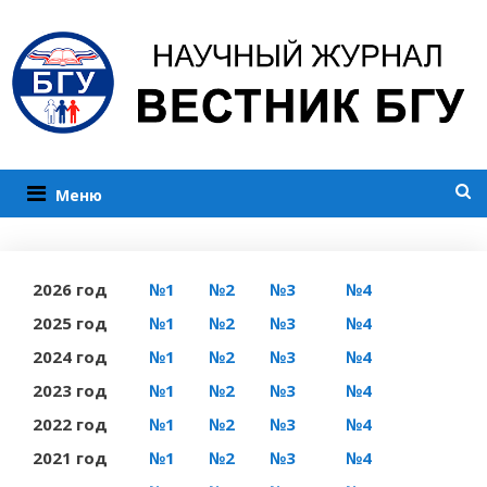
Меню
2026 год
№1
№2
№3
№4
2025 год
№1
№2
№3
№4
2024 год
№1
№2
№3
№4
2023 год
№1
№2
№3
№4
2022 год
№1
№2
№3
№4
2021 год
№1
№2
№3
№4