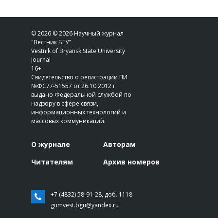
© 2026 © 2026 Научный журнал
"Вестник БГУ"
Vestnik of Bryansk State University
journal
16+
Свидетельство о регистрации ПИ
№ФС77-51557 от 26.10.2012 г.
выдано Федеральной службой по
надзору в сфере связи,
информационных технологий и
массовых коммуникаций.
О журнале
Авторам
Читателям
Архив номеров
+7 (4832) 58-91-28, доб. 1118
gumvest.bgu@yandex.ru