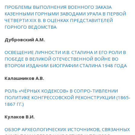
ПРОБЛЕМЫ ВЫПОЛНЕНИЯ ВОЕННОГО ЗАКАЗА
КАЗЕННЫМИ ГОРНЫМИ ЗАВОДАМИ УРАЛА В ПЕРВОЙ
ЧЕТВЕРТИ XIX В. В ОЦЕНКАХ ПРЕДСТАВИТЕЛЕЙ
ГОРНОГО ВЕДОМСТВА
Дубровский А.М.
ОСВЕЩЕНИЕ ЛИЧНОСТИ И.В. СТАЛИНА И ЕГО РОЛИ В
ПОБЕДЕ В ВЕЛИКОЙ ОТЕЧЕСТВЕННОЙ ВОЙНЕ ВО
ВТОРОМ ИЗДАНИИ БИОГРАФИИ СТАЛИНА 1948 ГОДА
Калашников А.В.
РОЛЬ «ЧЁРНЫХ КОДЕКСОВ» В СОПРО-ТИВЛЕНИИ
ПОЛИТИКЕ КОНГРЕССОВСКОЙ РЕКОНСТРУКЦИИ (1865-
1867 ГГ.)
Кулаков В.И.
ОБЗОР АРХЕОЛОГИЧЕСКИХ ИСТОЧНИКОВ, СВЯЗАННЫХ