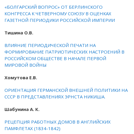
«БОЛГАРСКИЙ ВОПРОС» ОТ БЕРЛИНСКОГО
КОНГРЕССА К ЧЕТВЕРНОМУ СОЮЗУ В ОЦЕНКАХ
ГАЗЕТНОЙ ПЕРИОДИКИ РОССИЙСКОЙ ИМПЕРИИ
Тишина О.В.
ВЛИЯНИЕ ПЕРИОДИЧЕСКОЙ ПЕЧАТИ НА
ФОРМИРОВАНИЕ ПАТРИОТИЧЕСКИХ НАСТРОЕНИЙ В
РОССИЙСКОМ ОБЩЕСТВЕ В НАЧАЛЕ ПЕРВОЙ
МИРОВОЙ ВОЙНЫ
Хомутова Е.В.
ОРИЕНТАЦИЯ ГЕРМАНСКОЙ ВНЕШНЕЙ ПОЛИТИКИ НА
СССР В ПРЕДСТАВЛЕНИЯХ ЭРНСТА НИКИША.
Шабунина А. К.
РЕЦЕПЦИЯ РАБОТНЫХ ДОМОВ В АНГЛИЙСКИХ
ПАМФЛЕТАХ (1834-1842)