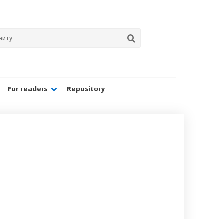
For readers
Repository