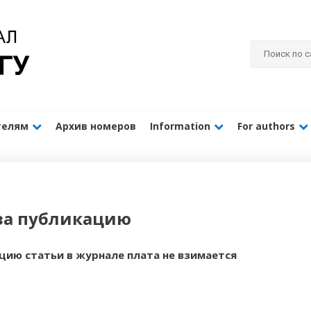
телям
Архив номеров
Information
For authors
за публикацию
цию статьи в журнале плата не взимается