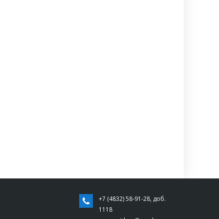
+7 (4832) 58-91-28, доб.
1118