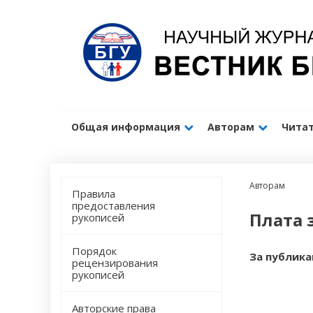
Общая информация
Авторам
Чита
Авторам
Правила
предоставления
Плата 
рукописей
Порядок
За публика
рецензирования
рукописей
Авторские права