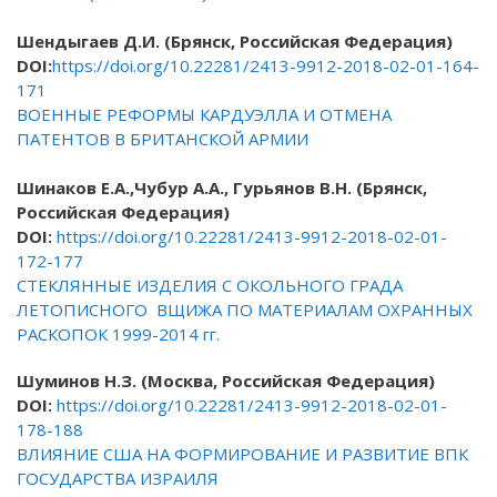
Шендыгаев Д.И. (Брянск, Российская Федерация)
DOI
:
https://doi.org/10.22281/2413-9912-2018-02-01-164-
171
ВОЕННЫЕ РЕФОРМЫ КАРДУЭЛЛА И ОТМЕНА
ПАТЕНТОВ В БРИТАНСКОЙ АРМИИ
Шинаков Е.А.,Чубур А.А., Гурьянов В.Н. (Брянск,
Российская Федерация)
DOI
:
https://doi.org/10.22281/2413-9912-2018-02-01-
172-177
СТЕКЛЯННЫЕ ИЗДЕЛИЯ С ОКОЛЬНОГО ГРАДА
ЛЕТОПИСНОГО ВЩИЖА ПО МАТЕРИАЛАМ ОХРАННЫХ
РАСКОПОК 1999-2014 гг.
Шуминов Н.З.
(Москва, Российская Федерация)
DOI
:
https://doi.org/10.22281/2413-9912-2018-02-01-
178-188
ВЛИЯНИЕ США НА ФОРМИРОВАНИЕ И РАЗВИТИЕ ВПК
ГОСУДАРСТВА ИЗРАИЛЯ