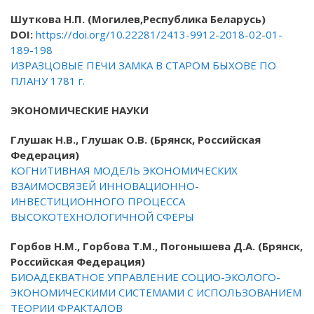
Шуткова Н.П. (Могилев,Республика Беларусь)
DOI
:
https://doi.org/10.22281/2413-9912-2018-02-01-
189-198
ИЗРАЗЦОВЫЕ ПЕЧИ ЗАМКА В СТАРОМ БЫХОВЕ ПО
ПЛАНУ 1781 г.
ЭКОНОМИЧЕСКИЕ НАУКИ
Глушак Н.В.,
Глушак О.В.
(Брянск, Росcийская
Федерация)
КОГНИТИВНАЯ МОДЕЛЬ ЭКОНОМИЧЕСКИХ
ВЗАИМОСВЯЗЕЙ ИННОВАЦИОННО-
ИНВЕСТИЦИОННОГО ПРОЦЕССА
ВЫСОКОТЕХНОЛОГИЧНОЙ СФЕРЫ
Горбов Н.М., Горбова Т.М., Погонышева Д.А.
(Брянск,
Российская Федерация)
БИОАДЕКВАТНОЕ УПРАВЛЕНИЕ СОЦИО-ЭКОЛОГО-
ЭКОНОМИЧЕСКИМИ
СИСТЕМАМИ С ИСПОЛЬЗОВАНИЕМ
ТЕОРИИ ФРАКТАЛОВ