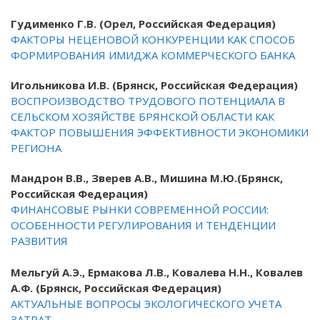
Гудименко Г.В.
(
Орел, Российская Федерация)
ФАКТОРЫ НЕЦЕНОВОЙ КОНКУРЕНЦИИ КАК СПОСОБ
ФОРМИРОВАНИЯ ИМИДЖА КОММЕРЧЕСКОГО БАНКА
Игольникова И.В.
(
Брянск, Российская Федерация)
В
ОСПРОИЗВОДСТВО ТРУДОВОГО ПОТЕНЦИАЛА В
СЕЛЬСКОМ ХОЗЯЙСТВЕ БРЯНСКОЙ ОБЛАСТИ КАК
ФАКТОР ПОВЫШЕНИЯ
ЭФФЕКТИВНОСТИ ЭКОНОМИКИ
РЕГИОНА
Мандрон В.В., Зверев А.В., Мишина М.Ю.
(
Брянск,
Российская Федерация)
ФИНАНСОВЫЕ РЫНКИ СОВРЕМЕННОЙ РОССИИ:
ОСОБЕННОСТИ РЕГУЛИРОВАНИЯ И ТЕНДЕНЦИИ
РАЗВИТИЯ
Мельгуй А.Э., Ермакова Л.В., Ковалева Н.Н., Ковалев
А.Ф.
(
Брянск, Российская Федерация)
АКТУАЛЬНЫЕ ВОПРОСЫ ЭКОЛОГИЧЕСКОГО УЧЕТА
ЗАТРАТ