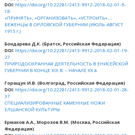
DOI:
https://doi.org/10.22281/2413-9912-2018-02-01-9-
18
«ПРИНЯТЬ», «ОРГАНИЗОВАТЬ», «УСТРОИТЬ»…:
БЕЖЕНЦЫ В ОРЛОВСКОЙ ГУБЕРНИИ (ИЮЛЬ-АВГУСТ
1915 г.)
Бондарева Д.К. (
Братск, Российская Федерация)
DOI:
https://doi.org/10.22281/2413-9912-2018-02-01-19-
27
ПРИРОДООХРАННАЯ ДЕЯТЕЛЬНОСТЬ В ЕНИСЕЙСКОЙ
ГУБЕРНИИ В КОНЦЕ XIX В. – НАЧАЛЕ XX в.
Горащук И.В. (Волгоград, Российская Федерация)
DOI:
https://doi.org/10.22281/2413-9912-2018-02-01-28-
37
СПЕЦИАЛИЗИРОВАННЫЕ КАМЕННЫЕ НОЖИ
ЕЛШАНСКОЙ КУЛЬТУРЫ
Ермаков А.А., Морозов В.М. (Москва, Российская
Федерация)