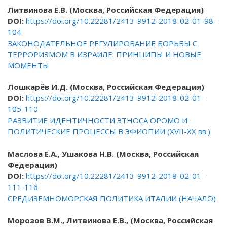
Литвинова Е.В.
(Москва, Российская Федерация)
DOI
:
https://doi.org/10.22281/2413-9912-2018-02-01-98-
104
ЗАКОНОДАТЕЛЬНОЕ РЕГУЛИРОВАНИЕ БОРЬБЫ С
ТЕРРОРИЗМОМ В ИЗРАИЛЕ: ПРИНЦИПЫ И НОВЫЕ
МОМЕНТЫ
Лошкарёв И.Д. (Москва, Российская Федерация)
DOI
:
https://doi.org/10.22281/2413-9912-2018-02-01-
105-110
РАЗВИТИЕ ИДЕНТИЧНОСТИ ЭТНОСА ОРОМО И
ПОЛИТИЧЕСКИЕ ПРОЦЕССЫ В ЭФИОПИИ (XVII-XX вв.)
Маслова Е.А.
,
Ушакова Н.В. (Москва, Российская
Федерация)
DOI
:
https://doi.org/10.22281/2413-9912-2018-02-01-
111-116
СРЕДИЗЕМНОМОРСКАЯ ПОЛИТИКА ИТАЛИИ (НАЧАЛО)
Морозов В.М., Литвинова Е.В.,
(Москва, Российская