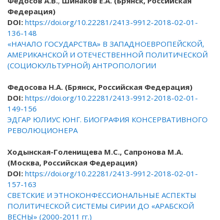
Федосов А.В.
,
Шинаков Е.А. (
Брянск, Российская
Федерация)
DOI
:
https://doi.org/10.22281/2413-9912-2018-02-01-
136-148
«НАЧАЛО ГОСУДАРСТВА» В ЗАПАДНОЕВРОПЕЙСКОЙ,
АМЕРИКАНСКОЙ И ОТЕЧЕСТВЕННОЙ ПОЛИТИЧЕСКОЙ
(СОЦИОКУЛЬТУРНОЙ) АНТРОПОЛОГИИ
Федосова Н.А.
(
Брянск, Российская Федерация)
DOI
:
https://doi.org/10.22281/2413-9912-2018-02-01-
149-156
ЭДГАР ЮЛИУС ЮНГ. БИОГРАФИЯ КОНСЕРВАТИВНОГО
РЕВОЛЮЦИОНЕРА
Ходынская-Голенищева М.С.,
Сапронова М.А.
(Москва, Российская Федерация)
DOI
:
https://doi.org/10.22281/2413-9912-2018-02-01-
157-163
СВЕТСКИЕ И ЭТНОКОНФЕССИОНАЛЬНЫЕ АСПЕКТЫ
ПОЛИТИЧЕСКОЙ СИСТЕМЫ СИРИИ ДО «АРАБСКОЙ
ВЕСНЫ» (2000-2011 гг.)