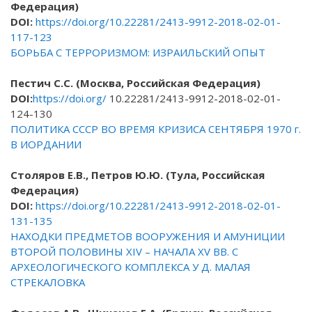
Федерация)
DOI
:
https://doi.org/10.22281/2413-9912-2018-02-01-
117-123
БОРЬБА С ТЕРРОРИЗМОМ: ИЗРАИЛЬСКИЙ ОПЫТ
Пестич С.С. (Москва, Российская Федерация)
DOI
:
https://doi.org/
10.22281/2413-9912-2018-02-01-
124-130
ПОЛИТИКА СССР ВО ВРЕМЯ КРИЗИСА СЕНТЯБРЯ 1970 г.
В ИОРДАНИИ
Столяров Е.В., Петров Ю.Ю. (Тула,
Российская
Федерация)
DOI
:
https://doi.org/10.22281/2413-9912-2018-02-01-
131-135
НАХОДКИ ПРЕДМЕТОВ ВООРУЖЕНИЯ И АМУНИЦИИ
ВТОРОЙ ПОЛОВИНЫ XIV – НАЧАЛА XV ВВ. С
АРХЕОЛОГИЧЕСКОГО КОМПЛЕКСА У Д. МАЛАЯ
СТРЕКАЛОВКА