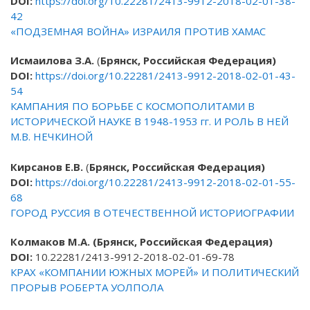
DOI:
https://doi.org/10.22281/2413-9912-2018-02-01-38-
42
«ПОДЗЕМНАЯ ВОЙНА» ИЗРАИЛЯ ПРОТИВ ХАМАС
Исмаилова З.А.
(
Брянск, Российская Федерация)
DOI
:
https://doi.org/10.22281/2413-9912-2018-02-01-43-
54
КАМПАНИЯ ПО БОРЬБЕ С КОСМОПОЛИТАМИ В
ИСТОРИЧЕСКОЙ НАУКЕ В 1948-1953 гг. И РОЛЬ В НЕЙ
М.В. НЕЧКИНОЙ
Кирсанов Е.В.
(
Брянск, Российская Федерация)
DOI
:
https://doi.org/10.22281/2413-9912-2018-02-01-55-
68
ГОРОД РУССИЯ В ОТЕЧЕСТВЕННОЙ ИСТОРИОГРАФИИ
Колмаков М.А. (Брянск, Российская Федерация)
DOI
:
10.22281/2413-9912-2018-02-01-69-78
КРАХ «КОМПАНИИ ЮЖНЫХ МОРЕЙ» И ПОЛИТИЧЕСКИЙ
ПРОРЫВ РОБЕРТА УОЛПОЛА