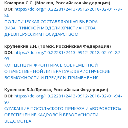
Комаров С.С. (Москва, Российская Федерация)
DOI
:
https://doi.org/10.22281/2413-9912-2018-02-01-79-
86
ПОЛИТИЧЕСКАЯ СОСТАВЛЯЮЩАЯ ВЫБОРА
ВИЗАНТИЙСКОЙ МОДЕЛИ ХРИСТИАНСТВА
ДРЕВНЕРУССКИМ ГОСУДАРСТВОМ
Крупенкин Е.Н.
(
Томск, Российская Федерация)
DOI
:
https://doi.org/10.22281/2413-9912-2018-02-01-87-
93
КОНЦЕПЦИЯ ФРОНТИРА В СОВРЕМЕННОЙ
ОТЕЧЕСТВЕННОЙ ЛИТЕРАТУРЕ: ЭВРИСТИЧЕСКИЕ
ВОЗМОЖНОСТИ И ПРЕДЕЛЫ ПРИМЕНЕНИЯ
Куненков Б.А.
(
Брянск, Российская Федерация)
DOI
:
https://doi.org/10.22281/2413-9912-2018-02-01-94-
97
СЛУЖАЩИЕ ПОСОЛЬСКОГО ПРИКАЗА И «ВОРОВСТВО»:
ОБЕСПЕЧЕНИЕ КАДРОВОЙ БЕЗОПАСНОСТИ
ВЕДОМСТВА