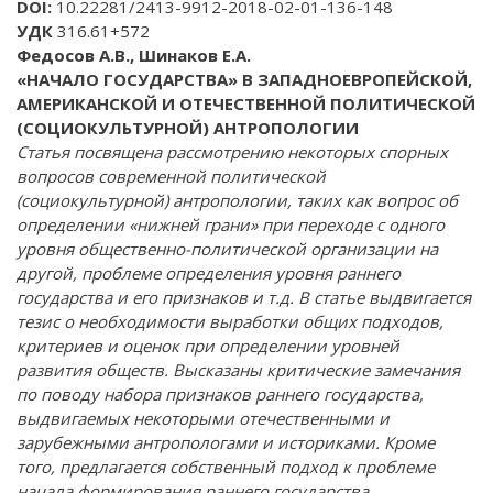
DOI
:
10.22281/2413-9912-2018-02-01-136-148
УДК
316.61+572
Федосов А.В.,
Шинаков Е.А.
«НАЧАЛО ГОСУДАРСТВА» В ЗАПАДНОЕВРОПЕЙСКОЙ,
АМЕРИКАНСКОЙ И ОТЕЧЕСТВЕННОЙ ПОЛИТИЧЕСКОЙ
(СОЦИОКУЛЬТУРНОЙ) АНТРОПОЛОГИИ
Статья посвящена рассмотрению некоторых спорных
вопросов современной политической
(социокультурной) антропологии, таких как вопрос об
определении «нижней грани» при переходе с одного
уровня общественно-политической организации на
другой, проблеме определения уровня раннего
государства и его признаков и т.д. В статье выдвигается
тезис о необходимости выработки общих подходов,
критериев и оценок при определении уровней
развития обществ. Высказаны критические замечания
по поводу набора признаков раннего государства,
выдвигаемых некоторыми отечественными и
зарубежными антропологами и историками. Кроме
того, предлагается собственный подход к проблеме
начала формирования раннего государства,