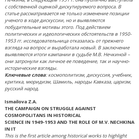
с собственной оценкой дискутируемого вопроса. В
статье рассматривается не только изменение позиции
ученого в ходе дискуссии, но и выявляются
побудительные мотивы этого. Под действием
политических и идеологических обстоятельств в 1950-
1953 гг. исследовательница отказалась от прежнего
взгляда на вопрос и выработала новый. В заключение
выявляются итоги кампании в судьбе М.В. Нечкиной –
они затронули как личное ее поведение, так и научно-
исторические взгляды.
Ключевые слова
: космополитизм, дискуссия, учебник,
критика, мюридизм, Шамиль, народы Кавказа, царизм,
русский народ.
Ismailova Z.A.
THE CAMPAIGN ON STRUGGLE AGAINST
COSMOPOLITANS IN HISTORICAL
SCIENCE IN 1949-1953 AND THE ROLE OF M.V. NECHKINA
IN IT
This is the first article among historical works to highlight