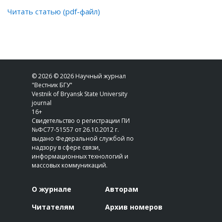
Читать статью (pdf-файл)
© 2026 © 2026 Научный журнал
"Вестник БГУ"
Vestnik of Bryansk State University
journal
16+
Свидетельство о регистрации ПИ
№ФС77-51557 от 26.10.2012 г.
выдано Федеральной службой по
надзору в сфере связи,
информационных технологий и
массовых коммуникаций.
О журнале
Авторам
Читателям
Архив номеров