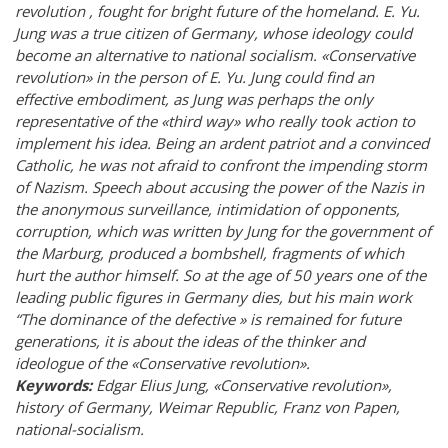
revolution , fought for bright future of the homeland. E. Yu.
Jung was a true citizen of Germany, whose ideology could
become an alternative to national socialism. «Conservative
revolution» in the person of E. Yu. Jung could find an
effective embodiment, as Jung was perhaps the only
representative of the «third way» who really took action to
implement his idea. Being an ardent patriot and a convinced
Catholic, he was not afraid to confront the impending storm
of Nazism. Speech about accusing the power of the Nazis in
the anonymous surveillance, intimidation of opponents,
corruption, which was written by Jung for the government of
the Marburg, produced a bombshell, fragments of which
hurt the author himself. So at the age of 50 years one of the
leading public figures in Germany dies, but his main work
“The dominance of the defective » is remained for future
generations, it is about the ideas of the thinker and
ideologue of the «Conservative revolution».
Keywords:
Edgar Elius Jung, «Conservative revolution»,
history of Germany, Weimar Republic, Franz von Papen,
national-socialism.