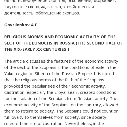
область, вероучение скопцов, оскопление, «корабли»,
«духовные скопцы», ссылка, хозяйственная
деятельность, обогащение скопцов.
Gavrilenkov A.F.
RELIGIOUS NORMS AND ECONOMIC ACTIVITY OF THE
SECT OF THE EUNUCHS IN RUSSIA (THE SECOND HALF OF
THE XIX-EARLY XX CENTURIES.)
The article discusses the features of the economic activity
of the sect of the Scopians in the conditions of exile in the
Yakut region of Siberia of the Russian Empire. It is noted
that the religious norms of the faith of the Scopians
provoked the peculiarities of their economic activity.
Castration, especially the «royal seal», created conditions
for the isolation of the Scopians from Russian society. The
economic activity of the Scopians, on the contrary, allowed
them to return to society. The Scopians could not count on
full loyalty to themselves from society, since society
rejected the rite of castration. Nevertheless, in the