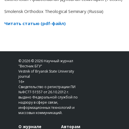
Smolensk Orthodox Theological Seminary (Russia)
Читать статью (pdf-файл)
© 2026 © 2026 Научный журнал
"Вестник БГУ"
Vestnik of Bryansk State University
journal
16+
Свидетельство о регистрации ПИ
№ФС77-51557 от 26.10.2012 г.
выдано Федеральной службой по
надзору в сфере связи,
информационных технологий и
массовых коммуникаций.
О журнале
Авторам