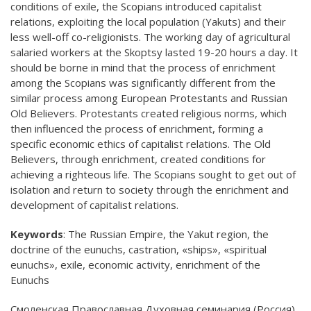
conditions of exile, the Scopians introduced capitalist
relations, exploiting the local population (Yakuts) and their
less well-off co-religionists. The working day of agricultural
salaried workers at the Skoptsy lasted 19-20 hours a day. It
should be borne in mind that the process of enrichment
among the Scopians was significantly different from the
similar process among European Protestants and Russian
Old Believers. Protestants created religious norms, which
then influenced the process of enrichment, forming a
specific economic ethics of capitalist relations. The Old
Believers, through enrichment, created conditions for
achieving a righteous life. The Scopians sought to get out of
isolation and return to society through the enrichment and
development of capitalist relations.
Keywords
: The Russian Empire, the Yakut region, the
doctrine of the eunuchs, castration, «ships», «spiritual
eunuchs», exile, economic activity, enrichment of the
Eunuchs
Смоленская Православная Духовная семинария (Россия)