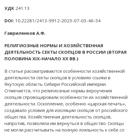
УДК
241.13
DOI:
10.22281/2413-9912-2023-07-03-46-54
Гавриленков А.Ф.
РЕЛИГИОЗНЫЕ НОРМЫ И ХОЗЯЙСТВЕННАЯ
ДЕЯТЕЛЬНОСТЬ СЕКТЫ СКОПЦОВ В РОССИИ (ВТОРАЯ
ПОЛОВИНА
XIX
-НАЧАЛО
XX
ВВ.)
В статье рассматриваются особенности хозяйственной
деятельности секты скопцов в условиях ссылки в
Якутскую область Сибири Российской империи.
Отмечается, что религиозные нормы вероучения
скопцов спровоцировали особенности их хозяйственной
деятельности. Оскопление, особенно «царская печать»,
создавало условия для изоляции скопцов от российского
общества. Хозяйственная деятельность скопцов,
напротив, позволяла им вернуться в общество. Скопцы
не могли рассчитывать на полную лояльность к себе со