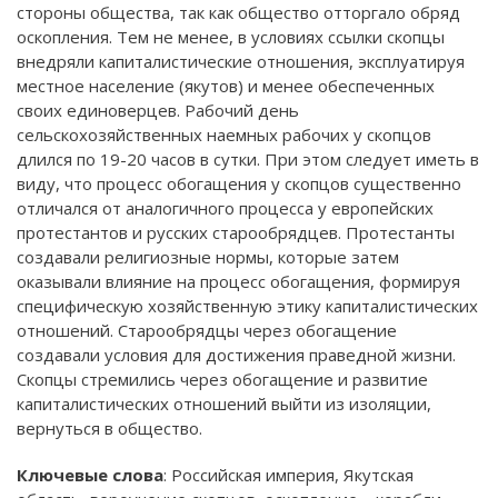
стороны общества, так как общество отторгало обряд
оскопления. Тем не менее, в условиях ссылки скопцы
внедряли капиталистические отношения, эксплуатируя
местное население (якутов) и менее обеспеченных
своих единоверцев. Рабочий день
сельскохозяйственных наемных рабочих у скопцов
длился по 19-20 часов в сутки. При этом следует иметь в
виду, что процесс обогащения у скопцов существенно
отличался от аналогичного процесса у европейских
протестантов и русских старообрядцев. Протестанты
создавали религиозные нормы, которые затем
оказывали влияние на процесс обогащения, формируя
специфическую хозяйственную этику капиталистических
отношений. Старообрядцы через обогащение
создавали условия для достижения праведной жизни.
Скопцы стремились через обогащение и развитие
капиталистических отношений выйти из изоляции,
вернуться в общество.
Ключевые слова
: Российская империя, Якутская