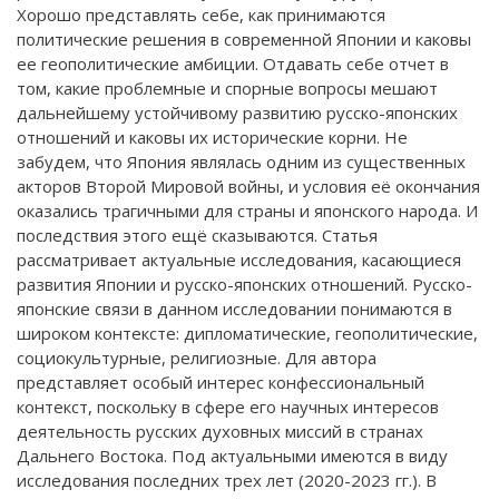
Хорошо представлять себе, как принимаются
политические решения в современной Японии и каковы
ее геополитические амбиции. Отдавать себе отчет в
том, какие проблемные и спорные вопросы мешают
дальнейшему устойчивому развитию русско-японских
отношений и каковы их исторические корни. Не
забудем, что Япония являлась одним из существенных
акторов Второй Мировой войны, и условия её окончания
оказались трагичными для страны и японского народа. И
последствия этого ещё сказываются. Статья
рассматривает актуальные исследования, касающиеся
развития Японии и русско-японских отношений. Русско-
японские связи в данном исследовании понимаются в
широком контексте: дипломатические, геополитические,
социокультурные, религиозные. Для автора
представляет особый интерес конфессиональный
контекст, поскольку в сфере его научных интересов
деятельность русских духовных миссий в странах
Дальнего Востока. Под актуальными имеются в виду
исследования последних трех лет (2020-2023 гг.). В