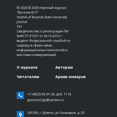
© 2026 © 2026 Научный журнал
"Вестник БГУ"
Vestnik of Bryansk State University
journal
16+
Свидетельство о регистрации ПИ
№ФС77-51557 от 26.10.2012 г.
выдано Федеральной службой по
надзору в сфере связи,
информационных технологий и
массовых коммуникаций.
О журнале
Авторам
Читателям
Архив номеров
+7 (4832) 58-91-28, доб. 1118
gumvest.bgu@yandex.ru
241036, г. Брянск, ул. Бежицкая, д. 20