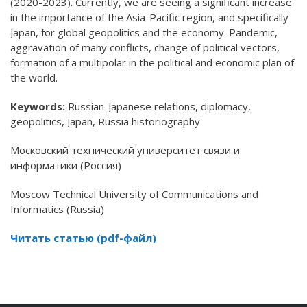
(2020-2023). Currently, we are seeing a significant increase
in the importance of the Asia-Pacific region, and specifically
Japan, for global geopolitics and the economy. Pandemic,
aggravation of many conflicts, change of political vectors,
formation of a multipolar in the political and economic plan of
the world.
Keywords:
Russian-Japanese relations, diplomacy,
geopolitics, Japan, Russia historiography
Московский технический университет связи и
информатики (Россия)
Moscow Technical University of Communications and
Informatics (Russia)
Читать статью (pdf-файл)