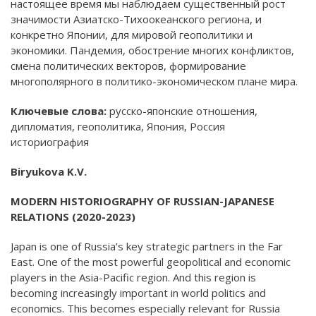
настоящее время мы наблюдаем существенный рост
значимости Азиатско-Тихоокеанского региона, и
конкретно Японии, для мировой геополитики и
экономики. Пандемия, обострение многих конфликтов,
смена политических векторов, формирование
многополярного в политико-экономическом плане мира.
Ключевые слова:
русско-японские отношения,
дипломатия, геополитика, Япония, Россия
историография
Biryukova K.V.
MODERN HISTORIOGRAPHY OF RUSSIAN-JAPANESE
RELATIONS (2020-2023)
Japan is one of Russia’s key strategic partners in the Far
East. One of the most powerful geopolitical and economic
players in the Asia-Pacific region. And this region is
becoming increasingly important in world politics and
economics. This becomes especially relevant for Russia