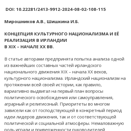
DOI: 10.22281/2413-9912-2024-08-02-108-115
Мирошников А.В.
,
Шишкина И.Б.
КОНЦЕПЦИЯ КУЛЬТУРНОГО НАЦИОНАЛИЗМА И ЕЁ
РЕАЛИЗАЦИЯ В ИРЛАНДИИ
В
XIX
– НАЧАЛЕ
XX
ВВ.
В статье авторами предпринята попытка анализа одной
из важнейших составных частей ирландского
национального движения XIX – начала XX веков,
культурного национализма. Ирландский национализм на
протяжении всей своей истории, как правило,
вариативно выдвигал на первый план вопросы
политического освобождения или самоуправления,
аграрный и религиозный. Приоритеты во многом
зависели как от господствующей в конкретный период
идеи лидеров движения, так и от соответствующей
политической и социальной атмосферы. Немаловажную
роль играли и приверженности руководителей