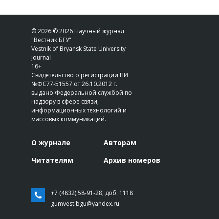
© 2026 © 2026 Научный журнал
"Вестник БГУ"
Vestnik of Bryansk State University
journal
16+
Свидетельство о регистрации ПИ
№ФС77-51557 от 26.10.2012 г.
выдано Федеральной службой по
надзору в сфере связи,
информационных технологий и
массовых коммуникаций.
О журнале
Авторам
Читателям
Архив номеров
+7 (4832) 58-91-28, доб. 1118
gumvest.bgu@yandex.ru