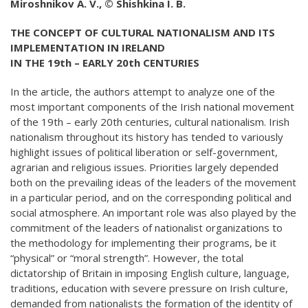
Miroshnikov A. V., © Shishkina I. B.
THE CONCEPT OF CULTURAL NATIONALISM AND ITS
IMPLEMENTATION IN IRELAND
IN THE 19th – EARLY 20th CENTURIES
In the article, the authors attempt to analyze one of the
most important components of the Irish national movement
of the 19th – early 20th centuries, cultural nationalism. Irish
nationalism throughout its history has tended to variously
highlight issues of political liberation or self-government,
agrarian and religious issues. Priorities largely depended
both on the prevailing ideas of the leaders of the movement
in a particular period, and on the corresponding political and
social atmosphere. An important role was also played by the
commitment of the leaders of nationalist organizations to
the methodology for implementing their programs, be it
“physical” or “moral strength”. However, the total
dictatorship of Britain in imposing English culture, language,
traditions, education with severe pressure on Irish culture,
demanded from nationalists the formation of the identity of