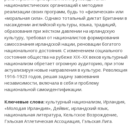
националистических организаций к методике
реализации своих программ, будь то «физическая» или
«моральная сила». Однако тотальный диктат Британии в
насаждении английской культуры, языка, традиций,
образования при жёстком давлении на ирландскую
культуру, требовал от националистов формирования
самосознания ирландской нации, реновации богатого
национального достояния. С изменением социального
состояния общества на рубеже XIX–XX веков культурный
национализм обретает огромную аудиторию, при этом
актуализируя новые направления в культуре. Революция
1916-1923 годов, решая задачу завоевания
независимости, включала в себя и проблему
национальной самоидентификации.
Ключевые слова:
культурный национализм, Ирландия,
«Молодая Ирландия», Дейвис, ирландский язык,
национальная литература, Кельтское Возрождение,
Гэльская Атлетическая Ассоциация, Гэльская Лига.