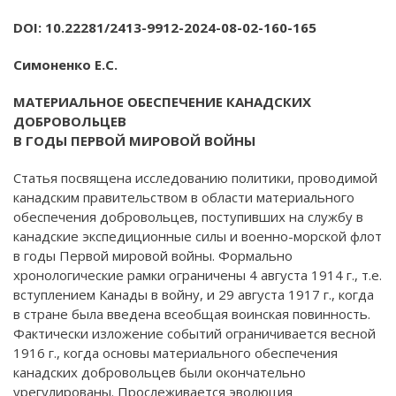
DOI: 10.22281/2413-9912-2024-08-02-160-165
Симоненко Е.С.
МАТЕРИАЛЬНОЕ ОБЕСПЕЧЕНИЕ КАНАДСКИХ
ДОБРОВОЛЬЦЕВ
В ГОДЫ ПЕРВОЙ МИРОВОЙ ВОЙНЫ
Статья посвящена исследованию политики, проводимой
канадским правительством в области материального
обеспечения добровольцев, поступивших на службу в
канадские экспедиционные силы и военно-морской флот
в годы Первой мировой войны. Формально
хронологические рамки ограничены 4 августа 1914 г., т.е.
вступлением Канады в войну, и 29 августа 1917 г., когда
в стране была введена всеобщая воинская повинность.
Фактически изложение событий ограничивается весной
1916 г., когда основы материального обеспечения
канадских добровольцев были окончательно
урегулированы. Прослеживается эволюция