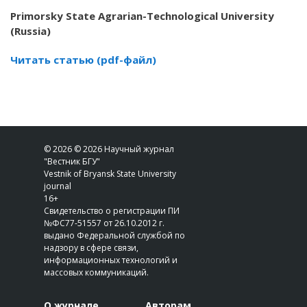
Primorsky State Agrarian-Technological University
(Russia)
Читать статью (pdf-файл)
© 2026 © 2026 Научный журнал
"Вестник БГУ"
Vestnik of Bryansk State University
journal
16+
Свидетельство о регистрации ПИ
№ФС77-51557 от 26.10.2012 г.
выдано Федеральной службой по
надзору в сфере связи,
информационных технологий и
массовых коммуникаций.
О журнале
Авторам