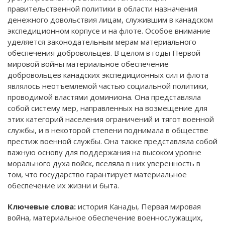
правительственной политики в области назначения
денежного довольствия лицам, служившим в канадском
экспедиционном корпусе и на флоте. Особое внимание
уделяется законодательным мерам материального
обеспечения добровольцев. В целом в годы Первой
мировой войны материальное обеспечение
добровольцев канадских экспедиционных сил и флота
являлось неотъемлемой частью социальной политики,
проводимой властями доминиона. Она представляла
собой систему мер, направленных на возмещение для
этих категорий населения ограничений и тягот военной
службы, и в некоторой степени поднимала в обществе
престиж военной службы. Она также представляла собой
важную основу для поддержания на высоком уровне
морального духа войск, вселяла в них уверенность в
том, что государство гарантирует материальное
обеспечение их жизни и быта.
Ключевые слова:
история Канады, Первая мировая
война, материальное обеспечение военнослужащих,