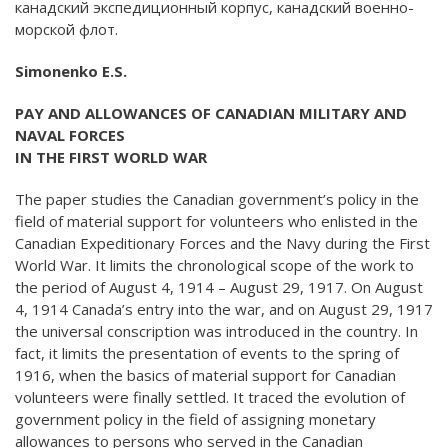
канадский экспедиционный корпус, канадский военно-
морской флот.
Simonenko E.S.
PAY AND ALLOWANCES OF CANADIAN MILITARY AND
NAVAL FORCES
IN THE FIRST WORLD WAR
The paper studies the Canadian government’s policy in the
field of material support for volunteers who enlisted in the
Canadian Expeditionary Forces and the Navy during the First
World War. It limits the chronological scope of the work to
the period of August 4, 1914 – August 29, 1917. On August
4, 1914 Canada’s entry into the war, and on August 29, 1917
the universal conscription was introduced in the country. In
fact, it limits the presentation of events to the spring of
1916, when the basics of material support for Canadian
volunteers were finally settled. It traced the evolution of
government policy in the field of assigning monetary
allowances to persons who served in the Canadian