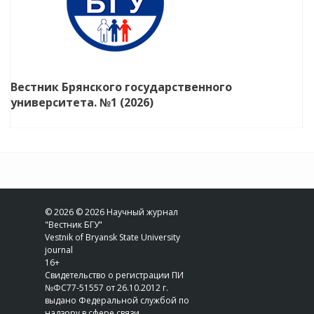
Вестник Брянского государственного
университета. №1 (2026)
© 2026 © 2026 Научный журнал
"Вестник БГУ"
Vestnik of Bryansk State University
journal
16+
Свидетельство о регистрации ПИ
№ФС77-51557 от 26.10.2012 г.
выдано Федеральной службой по
надзору в сфере связи,