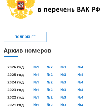
ПОДРОБНЕЕ
Архив номеров
2026 год
№1
№2
№3
№4
2025 год
№1
№2
№3
№4
2024 год
№1
№2
№3
№4
2023 год
№1
№2
№3
№4
2022 год
№1
№2
№3
№4
2021 год
№1
№2
№3
№4