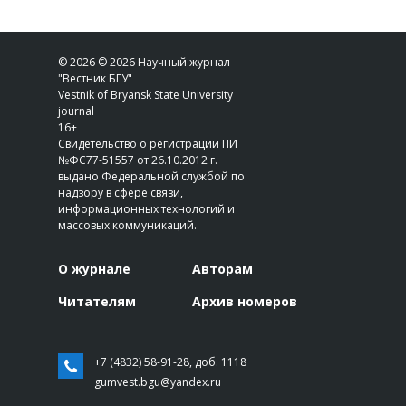
© 2026 © 2026 Научный журнал
"Вестник БГУ"
Vestnik of Bryansk State University
journal
16+
Свидетельство о регистрации ПИ
№ФС77-51557 от 26.10.2012 г.
выдано Федеральной службой по
надзору в сфере связи,
информационных технологий и
массовых коммуникаций.
О журнале
Авторам
Читателям
Архив номеров
+7 (4832) 58-91-28, доб. 1118
gumvest.bgu@yandex.ru