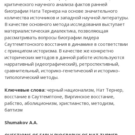
критического научного анализа фактов ранней
биографии Ната Тернера на основе значительного
количества источников и западной научной литературы.
В качестве основного метода исследования выступает
материалистическая диалектика, позволяющая
рассматривать вопросы биографии лидера
Саутгемптонского восстания в динамике в соответствии
с принципом историзма. В качестве же конкретно
исторических методов в данной работе используются
нарративный (идеографический), ретроспективный,
сравнительный, историко-генетический и историко-
типологический методы.
Ключевые слова:
черный национализм, Нат Тернер,
восстание в Саутгемптоне, Виргинское восстание,
рабство, аболиционизм, христианство, методизм,
баптизм
Shumakov A.A.