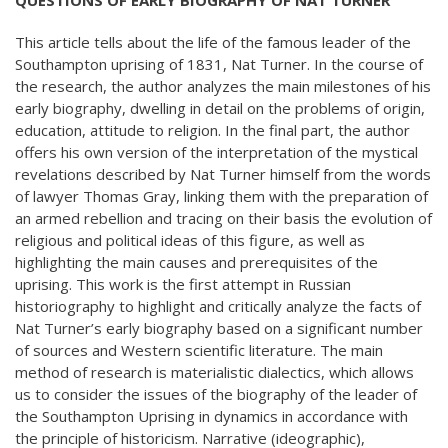
QUESTIONS OF EARLY BIOGRAPHY OF NAT TURNER
This article tells about the life of the famous leader of the
Southampton uprising of 1831, Nat Turner. In the course of
the research, the author analyzes the main milestones of his
early biography, dwelling in detail on the problems of origin,
education, attitude to religion. In the final part, the author
offers his own version of the interpretation of the mystical
revelations described by Nat Turner himself from the words
of lawyer Thomas Gray, linking them with the preparation of
an armed rebellion and tracing on their basis the evolution of
religious and political ideas of this figure, as well as
highlighting the main causes and prerequisites of the
uprising. This work is the first attempt in Russian
historiography to highlight and critically analyze the facts of
Nat Turner’s early biography based on a significant number
of sources and Western scientific literature. The main
method of research is materialistic dialectics, which allows
us to consider the issues of the biography of the leader of
the Southampton Uprising in dynamics in accordance with
the principle of historicism. Narrative (ideographic),