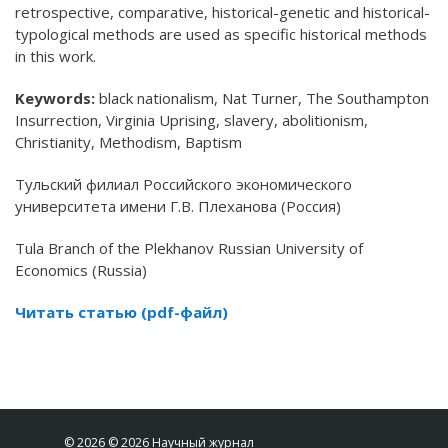
retrospective, comparative, historical-genetic and historical-
typological methods are used as specific historical methods
in this work.
Keywords:
black nationalism, Nat Turner, The Southampton
Insurrection, Virginia Uprising, slavery, abolitionism,
Christianity, Methodism, Baptism
Тульский филиал Российского экономического
университета имени Г.В. Плеханова (Россия)
Tula Branch of the Plekhanov Russian University of
Economics (Russia)
Читать статью (pdf-файл)
© 2026 © 2026 Научный журнал