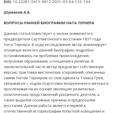
DOI
:
10.22281/2413-9912-2021-05-04-133-144
Шумаков А.А.
ВОПРОСЫ РАННЕЙ БИОГРАФИИ НАТА ТЕРНЕРА
Данная статья повествует о жизни знаменитого
предводителя Саутгемтонского восстания 1831 года
Ната Тернера. В ходе исследования автор анализирует
основные вехи его ранней биографии, подробно
останавливаясь на проблемах происхождения,
получения образования, отношения к религии. В
заключительной части автор предлагает собственную
версию трактовки мистических откровений, описанных
самим Натом Тернером со слов адвоката Томаса Грея,
связывая их с ходом подготовки вооруженного мятежа и
прослеживая на их основе эволюцию религиозно-
политических представлений указанного деятеля, а
также выделяя основные причины и предпосылки
восстания. Данная работа является первой в
отечественной историографии попыткой освещения и