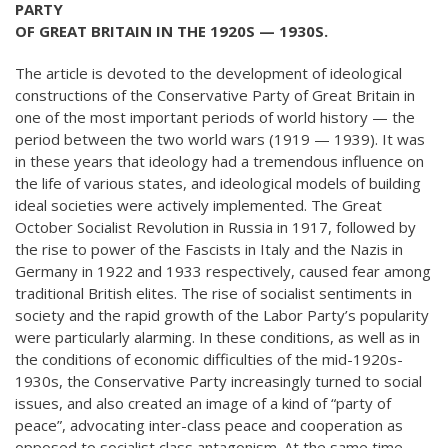
PARTY
OF GREAT BRITAIN IN THE 1920S — 1930S.
The article is devoted to the development of ideological
constructions of the Conservative Party of Great Britain in
one of the most important periods of world history — the
period between the two world wars (1919 — 1939). It was
in these years that ideology had a tremendous influence on
the life of various states, and ideological models of building
ideal societies were actively implemented. The Great
October Socialist Revolution in Russia in 1917, followed by
the rise to power of the Fascists in Italy and the Nazis in
Germany in 1922 and 1933 respectively, caused fear among
traditional British elites. The rise of socialist sentiments in
society and the rapid growth of the Labor Party’s popularity
were particularly alarming. In these conditions, as well as in
the conditions of economic difficulties of the mid-1920s-
1930s, the Conservative Party increasingly turned to social
issues, and also created an image of a kind of “party of
peace”, advocating inter-class peace and cooperation as
opposed to socialist class antagonism. At the same time,