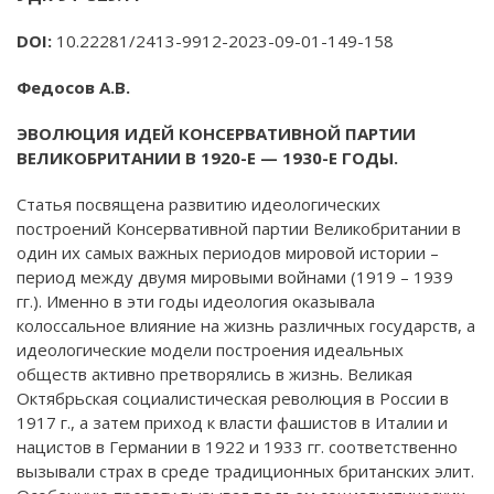
DOI
:
10.22281/2413-9912-2023-09-01-149-158
Федосов А.В.
ЭВОЛЮЦИЯ ИДЕЙ КОНСЕРВАТИВНОЙ ПАРТИИ
ВЕЛИКОБРИТАНИИ В 1920-Е — 1930-Е ГОДЫ.
Статья посвящена развитию идеологических
построений Консервативной партии Великобритании в
один их самых важных периодов мировой истории –
период между двумя мировыми войнами (1919 – 1939
гг.). Именно в эти годы идеология оказывала
колоссальное влияние на жизнь различных государств, а
идеологические модели построения идеальных
обществ активно претворялись в жизнь. Великая
Октябрьская социалистическая революция в России в
1917 г., а затем приход к власти фашистов в Италии и
нацистов в Германии в 1922 и 1933 гг. соответственно
вызывали страх в среде традиционных британских элит.