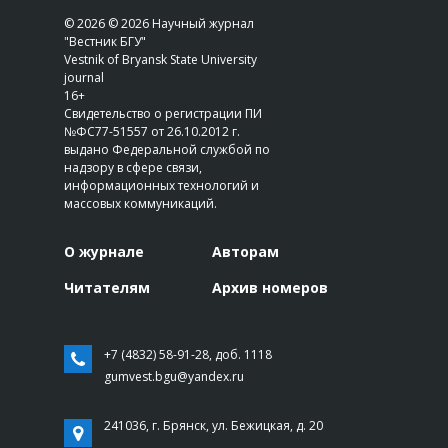
© 2026 © 2026 Научный журнал
"Вестник БГУ"
Vestnik of Bryansk State University
journal
16+
Свидетельство о регистрации ПИ
№ФС77-51557 от 26.10.2012 г.
выдано Федеральной службой по
надзору в сфере связи,
информационных технологий и
массовых коммуникаций.
О журнале
Авторам
Читателям
Архив номеров
+7 (4832) 58-91-28, доб. 1118
gumvest.bgu@yandex.ru
241036, г. Брянск, ул. Бежицкая, д. 20