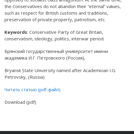
the Conservatives do not abandon their “eternal” values,
such as respect for British customs and traditions,
preservation of private property, patriotism, etc.
Keywords
: Conservative Party of Great Britain,
conservatism, ideology, politics, interwar period.
Брянский государственный университет имени
академика И.Г. Петровского (Россия),
Bryansk State University named after Academician I.G.
Petrovsky, (Russia)
Читать статью (pdf-файл)
Download (pdf)