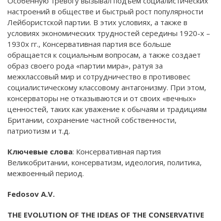
Особенную тревогу вызывал подъем социалистических
настроений в обществе и быстрый рост популярности
Лейбористской партии. В этих условиях, а также в
условиях экономических трудностей середины 1920-х –
1930х гг., Консервативная партия все больше
обращается к социальным вопросам, а также создает
образ своего рода «партии мира», ратуя за
межклассовый мир и сотрудничество в противовес
социалистическому классовому антагонизму. При этом,
консерваторы не отказываются и от своих «вечных»
ценностей, таких как уважение к обычаям и традициям
Британии, сохранение частной собственности,
патриотизм и т.д.
Ключевые слова
: Консервативная партия
Великобритании, консерватизм, идеология, политика,
межвоенный период.
Fedosov A.V.
THE EVOLUTION OF THE IDEAS OF THE CONSERVATIVE