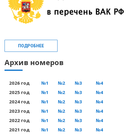
ПОДРОБНЕЕ
Архив номеров
2026 год
№1
№2
№3
№4
2025 год
№1
№2
№3
№4
2024 год
№1
№2
№3
№4
2023 год
№1
№2
№3
№4
2022 год
№1
№2
№3
№4
2021 год
№1
№2
№3
№4