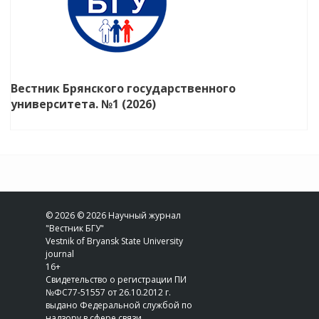
Вестник Брянского государственного
университета. №1 (2026)
© 2026 © 2026 Научный журнал
"Вестник БГУ"
Vestnik of Bryansk State University
journal
16+
Свидетельство о регистрации ПИ
№ФС77-51557 от 26.10.2012 г.
выдано Федеральной службой по
надзору в сфере связи,