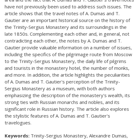
have not previously been used to address such issues. The
article shows that the travel notes of A. Dumas and T.
Gautier are an important historical source on the history of
the Trinity-Sergius Monastery and its surroundings in the
late 1850s. Complementing each other and, in general, not
contradicting each other, the notes by A. Dumas and T.
Gautier provide valuable information on a number of issues,
including the specifics of the pilgrimage route from Moscow
to the Trinity-Sergius Monastery, the daily life of pilgrims
and tourists in the monastery hotel, the number of monks,
and more. In addition, the article highlights the peculiarities
of A. Dumas and T. Gautier's perception of the Trinity-
Sergius Monastery as a museum, with both authors
emphasizing the description of the monastery's wealth, its
strong ties with Russian monarchs and nobles, and its
significant role in Russian history. The article also explores
the stylistic features of A. Dumas and T. Gautier's
travelogues.
Keywords:
Trinity-Sergius Monastery, Alexandre Dumas,