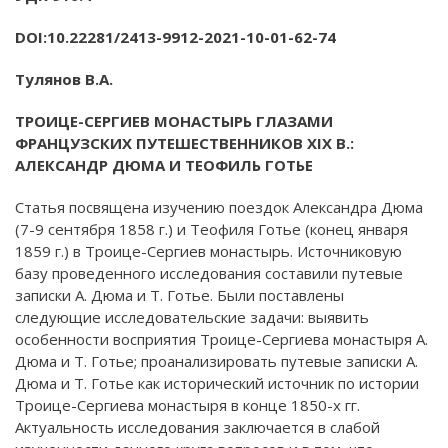
DOI
:10.22281/2413-9912-2021-10-01-62-74
Тулянов В.А.
ТРОИЦЕ-СЕРГИЕВ МОНАСТЫРЬ ГЛАЗАМИ
ФРАНЦУЗСКИХ ПУТЕШЕСТВЕННИКОВ XIX В.:
АЛЕКСАНДР ДЮМА И ТЕОФИЛЬ ГОТЬЕ
Статья посвящена изучению поездок Александра Дюма
(7-9 сентября 1858 г.) и Теофиля Готье (конец января
1859 г.) в Троице-Сергиев монастырь. Источниковую
базу проведенного исследования составили путевые
записки А. Дюма и Т. Готье. Были поставлены
следующие исследовательские задачи: выявить
особенности восприятия Троице-Сергиева монастыря А.
Дюма и Т. Готье; проанализировать путевые записки А.
Дюма и Т. Готье как исторический источник по истории
Троице-Сергиева монастыря в конце 1850-х гг.
Актуальность исследования заключается в слабой